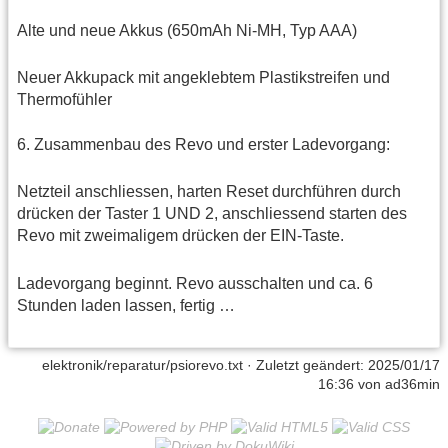
Alte und neue Akkus (650mAh Ni-MH, Typ AAA)
Neuer Akkupack mit angeklebtem Plastikstreifen und
Thermofühler
6. Zusammenbau des Revo und erster Ladevorgang:
Netzteil anschliessen, harten Reset durchführen durch
drücken der Taster 1 UND 2, anschliessend starten des
Revo mit zweimaligem drücken der EIN-Taste.
Ladevorgang beginnt. Revo ausschalten und ca. 6
Stunden laden lassen, fertig …
elektronik/reparatur/psiorevo.txt
· Zuletzt geändert:
2025/01/17
16:36
von
ad36min