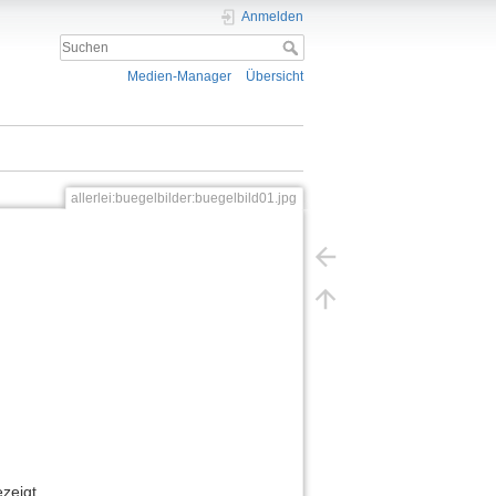
Anmelden
Medien-Manager
Übersicht
allerlei:buegelbilder:buegelbild01.jpg
zeigt.